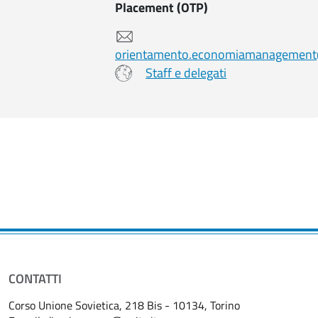
Placement (OTP)
orientamento.economiamanagement@
Staff e delegati
CONTATTI
Corso Unione Sovietica, 218 Bis - 10134, Torino