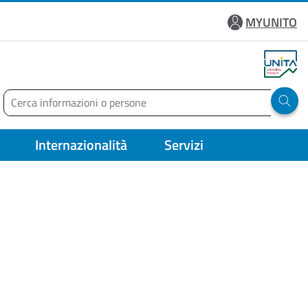
MYUNITO
Cerca
Run 
Internazionalità
Servizi