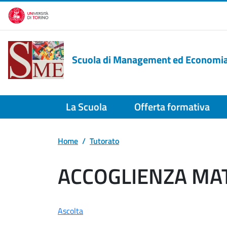
Salta al contenuto principale
Scuola di Management ed Economi
La Scuola
Offerta formativa
Home
Tutorato
ACCOGLIENZA MA
Ascolta