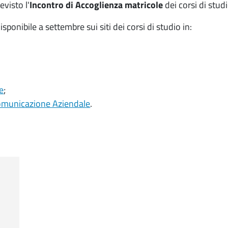
evisto l'
Incontro di Accoglienza matricole
dei corsi di studi
sponibile a settembre sui siti dei corsi di studio in:
e
;
omunicazione Aziendale
.