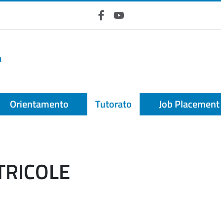
Facebook
YouTube
a
Orientamento
Tutorato
Job Placement
TRICOLE