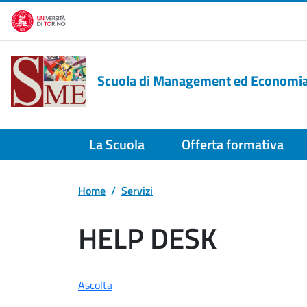
Salta al contenuto principale
Scuola di Management ed Economi
La Scuola
Offerta formativa
Home
Servizi
HELP DESK
Ascolta