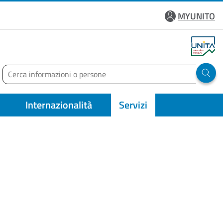
MYUNITO
Cerca
Run 
Internazionalità
Servizi