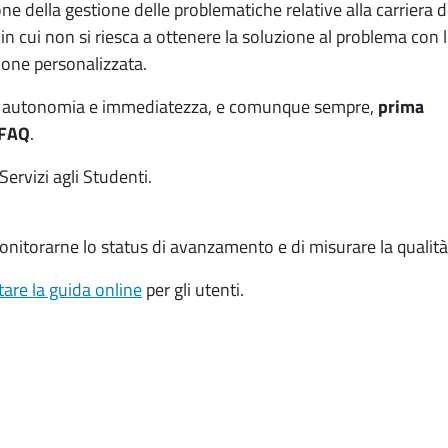
e della gestione delle problematiche relative alla carriera 
 in cui non si riesca a ottenere la soluzione al problema con l
ione personalizzata.
in autonomia e immediatezza, e comunque sempre,
prima
 FAQ
.
Servizi agli Studenti.
monitorarne lo status di avanzamento e di misurare la qualità 
tare la guida online
per gli utenti.