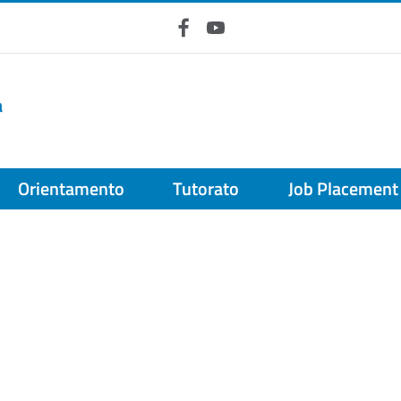
Facebook
YouTube
a
Orientamento
Tutorato
Job Placement