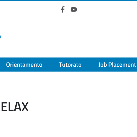
Facebook
YouTube
a
Orientamento
Tutorato
Job Placement
RELAX