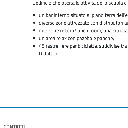
L’edificio che ospita le attività della Scuola 
un bar interno situato al piano terra dell’
diverse zone attrezzate con distributori 
due zone ristoro/lunch room, una situata 
un’area relax con gazebo e panche;
45 rastrelliere per biciclette, suddivise t
Didattico
CONTATTI