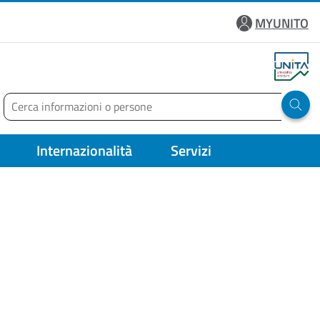
MYUNITO
Cerca
Run 
Internazionalità
Servizi