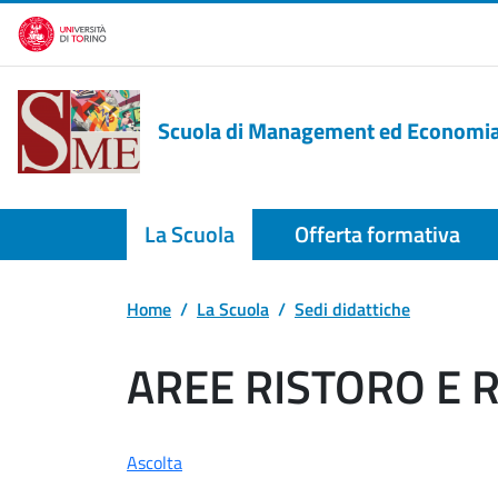
Salta al contenuto principale
Scuola di Management ed Economi
La Scuola
Offerta formativa
Home
La Scuola
Sedi didattiche
AREE RISTORO E 
Ascolta