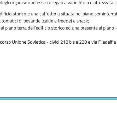
e degli organismi ad essa collegati a vario titolo è attrezzata 
edificio storico e una caffetteria situata nel piano seminter
automatici di bevande (calde e fredde) e snack;
al piano terra dell’edificio storico ed una presente al piano
ra corso Unione Sovietica - civici 218 bis e 220 e via Filadelf