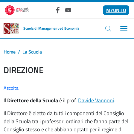
Salta al contenuto principale
MYUNITO
Facebook
YouTube
Scuola di Management ed Economia
Home
La Scuola
DIREZIONE
Ascolta
Il
Direttore della Scuola
è il prof.
Davide Vannoni
.
Il Direttore è eletto da tutti i componenti del Consiglio
della Scuola tra i professori ordinari che fanno parte del
Consiglio stesso e che abbiano optato per il regime di