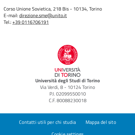
Corso Unione Sovietica, 218 Bis - 10134, Torino
E-mail:
direzione.sme@unito.it
Tel.:
+39 0116706191
Università degli Studi di Torino
Via Verdi, 8 - 10124 Torino
P.I. 02099550010
C.F. 80088230018
Contatti utili per chi studia
Mappa del sito
Cookie settings