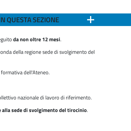
IN QUESTA SEZIONE
seguito
da non oltre 12 mesi
.
conda della regione sede di svolgimento del
ta formativa dell'Ateneo.
llettivo nazionale di lavoro di riferimento.
e alla sede di svolgimento del tirocinio
.