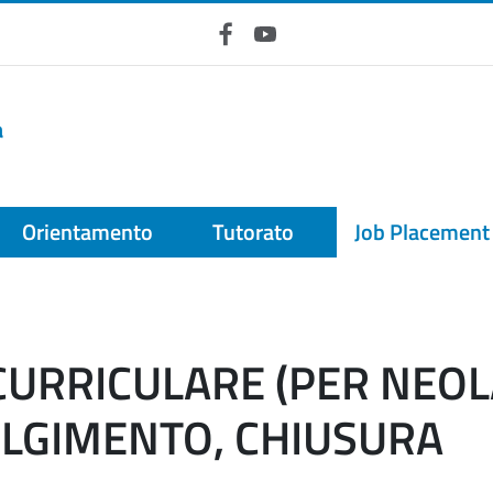
Facebook
YouTube
a
Orientamento
Tutorato
Job Placement
CURRICULARE (PER NEOL
OLGIMENTO, CHIUSURA