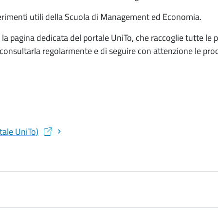
riferimenti utili della Scuola di Management ed Economia.
a la pagina dedicata del portale UniTo, che raccoglie tutte le 
onsultarla regolarmente e di seguire con attenzione le proce
tale UniTo)