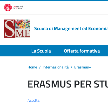
Salta al contenuto principale
Scuola di Management ed Economi
La Scuola
Offerta formativa
Home
Internazionalità
Erasmus+
ERASMUS PER ST
Ascolta