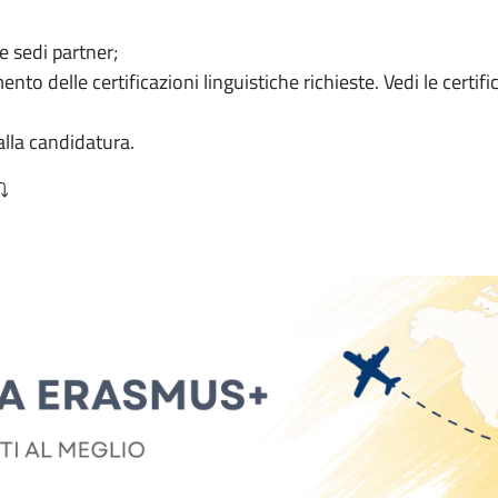
lle sedi partner;
o delle certificazioni linguistiche richieste. Vedi le certifi
;
alla candidatura.
⤵️