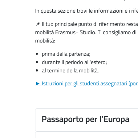
In questa sezione trovi le informazioni e i 
📌 Il tuo principale punto di riferimento rest
mobilità Erasmus+ Studio. Ti consigliamo di c
mobilità:
prima della partenza;
durante il periodo all'estero;
al termine della mobilità.
► Istruzioni per gli studenti assegnatari (por
(apre una nuova finestra)
Passaporto per l’Europa