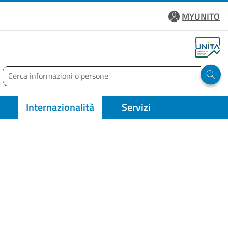
MYUNITO
Cerca
Run 
Internazionalità
Servizi