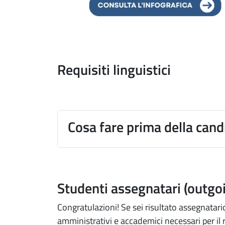
Requisiti linguistici
Cosa fare prima della cand
Studenti assegnatari (outgo
Congratulazioni! Se sei risultato assegnata
amministrativi e accademici necessari per il r