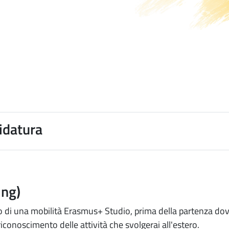
idatura
ing)
rio di una mobilità Erasmus+ Studio, prima della partenza d
iconoscimento delle attività che svolgerai all'estero.