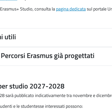
 Erasmus+ Studio, consulta la
pagina dedicata
sul portale U
 utili
Percorsi Erasmus già progettati
per studio 2027-2028
028 sarà pubblicato indicativamente tra novembre e dicemb
studenti e le studentesse interessati possono: