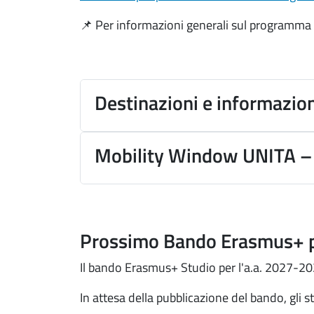
📌 Per informazioni generali sul programma
Destinazioni e informazioni
Mobility Window UNITA – 
Prossimo Bando Erasmus+ 
Il bando Erasmus+ Studio per l'a.a. 2027-2
In attesa della pubblicazione del bando, gli 