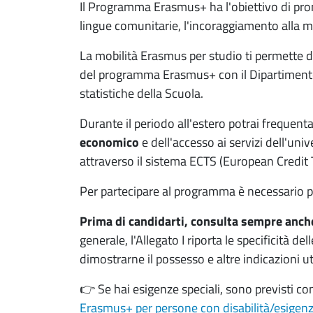
Il Programma Erasmus+ ha l'obiettivo di pro
lingue comunitarie, l'incoraggiamento alla mob
La mobilità Erasmus per studio ti permette d
del programma Erasmus+ con il Dipartimento
statistiche della Scuola.
Durante il periodo all'estero potrai frequentare
economico
e dell'accesso ai servizi dell'uni
attraverso il sistema ECTS (European Credit
Per partecipare al programma è necessario p
Prima di candidarti, consulta sempre anch
generale, l'Allegato I riporta le specificità de
dimostrarne il possesso e altre indicazioni ut
👉 Se hai esigenze speciali, sono previsti con
Erasmus+ per persone con disabilità/esigenz