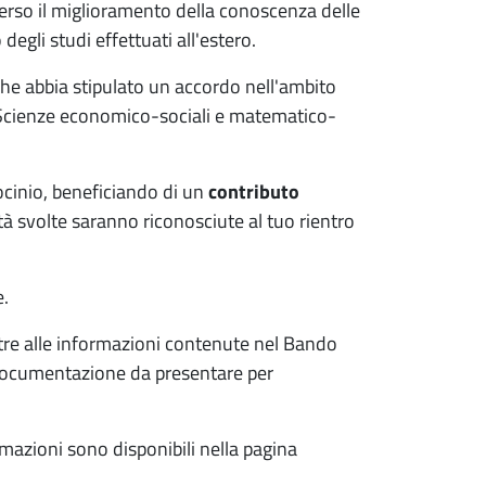
erso il miglioramento della conoscenza delle
degli studi effettuati all'estero.
he abbia stipulato un accordo nell'ambito
 Scienze economico-sociali e matematico-
irocinio, beneficiando di un
contributo
vità svolte saranno riconosciute al tuo rientro
e.
ltre alle informazioni contenute nel Bando
, la documentazione da presentare per
ormazioni sono disponibili nella pagina