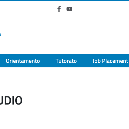
Facebook
YouTube
a
Orientamento
Tutorato
Job Placement
UDIO