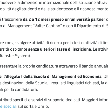
muovere la dimensione internazionale dell'istruzione attrav
ilità degli studenti e delle studentesse e il riconoscimento 
i trascorrere
da 2 a 12 mesi presso un'università partner
c
 di Management "Valter Cantino" o con il Dipartimento di
 corsi, svolgere attività di ricerca per la tesi o attività di t
versità ospitante
senza ulteriori tasse di iscrizione
. Le atti
 Transfer System).
resentare la propria candidatura attraverso il bando annual
e l'Allegato I della Scuola di Management ed Economia
. O
lle destinazioni della Scuola, i requisiti linguistici richiesti
ili per la candidatura.
tributi specifici e servizi di supporto dedicati. Maggiori inf
e speciali
sul portale UniTo.