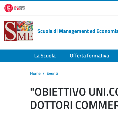
Salta al contenuto principale
Scuola di Management ed Economi
La Scuola
Offerta formativa
Home
Eventi
"OBIETTIVO UNI.C
DOTTORI COMMERC