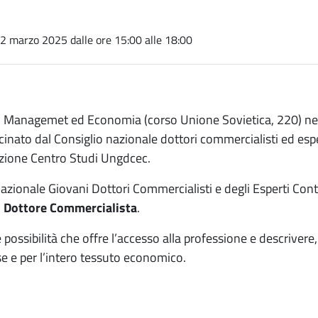
12 marzo 2025
dalle ore 15:00 alle 18:00
a di Managemet ed Economia (corso Unione Sovietica, 220) ne
cinato dal Consiglio nazionale dottori commercialisti ed esper
azione Centro Studi Ungdcec.
azionale Giovani Dottori Commercialisti e degli Esperti Contab
l Dottore Commercialista
.
 possibilità che offre l’accesso alla professione e descrivere, i
se e per l’intero tessuto economico.