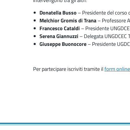
Intervengono tra gli altri:
Donatella Busso
– Presidente del corso d
Melchior Gromis di Trana
– Professore A
Francesco Cataldi
– Presidente UNGDC
Serena Giannuzzi
– Delegata UNGDCEC Tir
Giuseppe Buonocore
– Presidente UGDC
Per partecipare iscriviti tramite il
form online