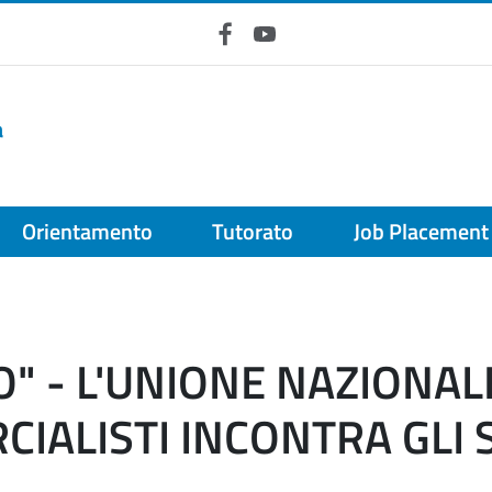
Facebook
YouTube
a
Orientamento
Tutorato
Job Placement
O" - L'UNIONE NAZIONAL
IALISTI INCONTRA GLI 