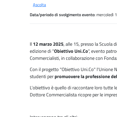
Ascolta
Data/periodo di svolgimento evento:
mercoledì 
Il
12 marzo 2025
, alle 15, presso la Scuol
edizione di "
Obiettivo Uni.Co
", evento patro
Commercialisti, in collaborazione con Fond
Con il progetto "Obiettivo Uni.Co" l'Unione N
studenti per
promuovere la professione de
L’obiettivo è quello di raccontare loro tutte le
Dottore Commercialista ricopre per le impre