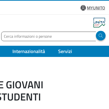
MYUNITO
Cerca
Run 
Internazionalità
Servizi
E GIOVANI
STUDENTI