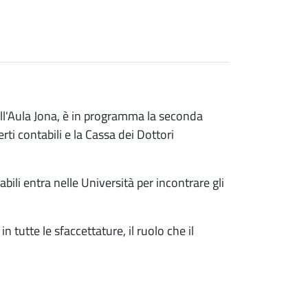
ll'Aula Jona, è in programma la seconda
ti contabili e la Cassa dei Dottori
ili entra nelle Università per incontrare gli
n tutte le sfaccettature, il ruolo che il