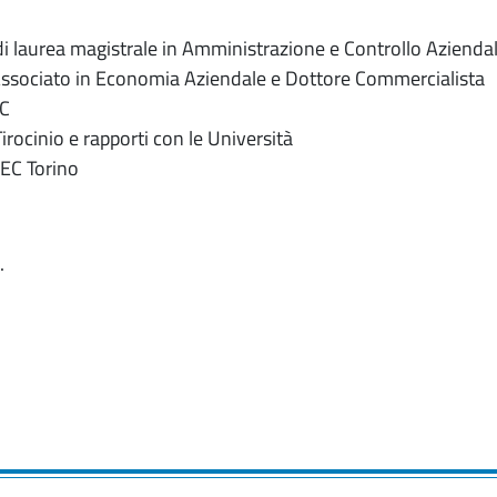
i laurea magistrale in Amministrazione e Controllo Azienda
ssociato in Economia Aziendale e Dottore Commercialista
EC
ocinio e rapporti con le Università
EC Torino
.