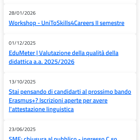
28/01/2026
Workshop - UniToSkills4Careers II semestre
01/12/2025
EduMeter | Valutazione della qualità della
didattica a.a. 2025/2026
13/10/2025
Stai pensando di candidarti al prossimo bando
Erasmus+? Iscrizioni aperte per avere
l'attestazione linguistica
23/06/2025
SME: chiusura al pubblico - ingresso C.so