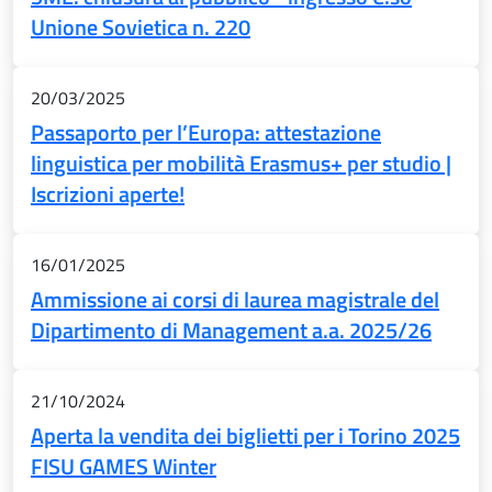
Unione Sovietica n. 220
20/03/2025
Passaporto per l’Europa: attestazione
linguistica per mobilità Erasmus+ per studio |
Iscrizioni aperte!
16/01/2025
Ammissione ai corsi di laurea magistrale del
Dipartimento di Management a.a. 2025/26
21/10/2024
Aperta la vendita dei biglietti per i Torino 2025
FISU GAMES Winter