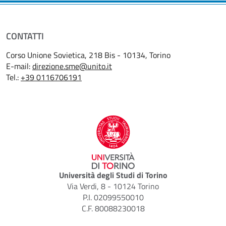
CONTATTI
Corso Unione Sovietica, 218 Bis - 10134, Torino
E-mail:
direzione.sme@unito.it
Tel.:
+39 0116706191
Università degli Studi di Torino
Via Verdi, 8 - 10124 Torino
P.I. 02099550010
C.F. 80088230018